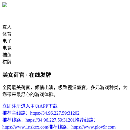
真人
体育
电子
电竞
捕鱼
棋牌
美女荷官 · 在线发牌
全网最美荷官，倾情出演，极致视觉盛宴，多元游戏种类，为
您带来最舒心的游戏体验。
立即注册
进入主页
APP下载
推荐主线路：
https://34.96.227.59:31202
推荐线路：
https://34.96.227.59:31201
推荐线路：
https://www.1nzkex.com
推荐线路：
https://www.plov9r.com