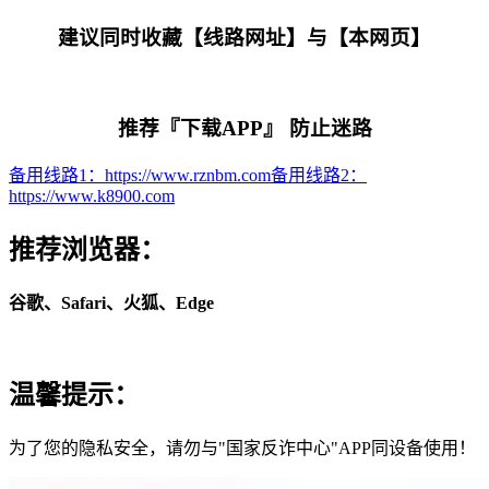
建议同时收藏【线路网址】与【本网页】
推荐『下载APP』 防止迷路
备用线路
1
：
https://www.rznbm.com
备用线路
2
：
https://www.k8900.com
推荐浏览器：
谷歌、Safari、火狐、Edge
温馨提示：
为了您的隐私安全，请勿与"国家反诈中心"APP同设备使用！