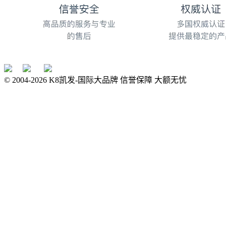
© 2004-
2026
K8凯发-国际大品牌 信誉保障 大额无忧