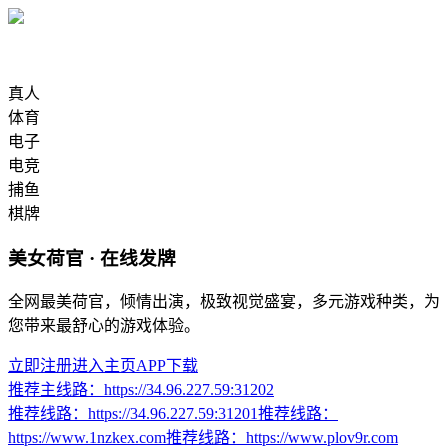
真人
体育
电子
电竞
捕鱼
棋牌
美女荷官 · 在线发牌
全网最美荷官，倾情出演，极致视觉盛宴，多元游戏种类，为
您带来最舒心的游戏体验。
立即注册
进入主页
APP下载
推荐主线路：
https://34.96.227.59:31202
推荐线路：
https://34.96.227.59:31201
推荐线路：
https://www.1nzkex.com
推荐线路：
https://www.plov9r.com