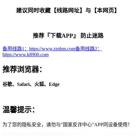
建议同时收藏【线路网址】与【本网页】
推荐『下载APP』 防止迷路
备用线路
1
：
https://www.rznbm.com
备用线路
2
：
https://www.k8900.com
推荐浏览器：
谷歌、Safari、火狐、Edge
温馨提示：
为了您的隐私安全，请勿与"国家反诈中心"APP同设备使用！