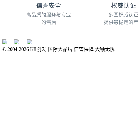
© 2004-
2026
K8凯发-国际大品牌 信誉保障 大额无忧