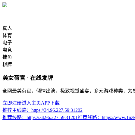
真人
体育
电子
电竞
捕鱼
棋牌
美女荷官 · 在线发牌
全网最美荷官，倾情出演，极致视觉盛宴，多元游戏种类，为
立即注册
进入主页
APP下载
推荐主线路：
https://34.96.227.59:31202
推荐线路：
https://34.96.227.59:31201
推荐线路：
https://www.1nz