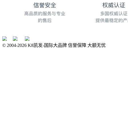
© 2004-
2026
K8凯发-国际大品牌 信誉保障 大额无忧