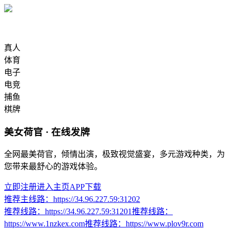
真人
体育
电子
电竞
捕鱼
棋牌
美女荷官 · 在线发牌
全网最美荷官，倾情出演，极致视觉盛宴，多元游戏种类，为
您带来最舒心的游戏体验。
立即注册
进入主页
APP下载
推荐主线路：
https://34.96.227.59:31202
推荐线路：
https://34.96.227.59:31201
推荐线路：
https://www.1nzkex.com
推荐线路：
https://www.plov9r.com