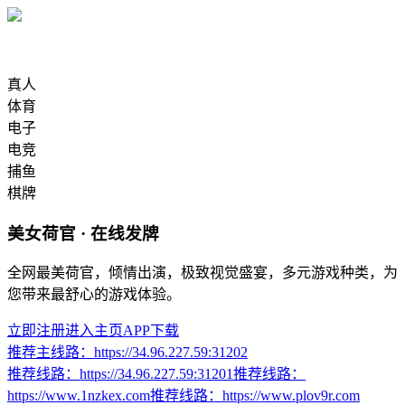
真人
体育
电子
电竞
捕鱼
棋牌
美女荷官 · 在线发牌
全网最美荷官，倾情出演，极致视觉盛宴，多元游戏种类，为
您带来最舒心的游戏体验。
立即注册
进入主页
APP下载
推荐主线路：
https://34.96.227.59:31202
推荐线路：
https://34.96.227.59:31201
推荐线路：
https://www.1nzkex.com
推荐线路：
https://www.plov9r.com