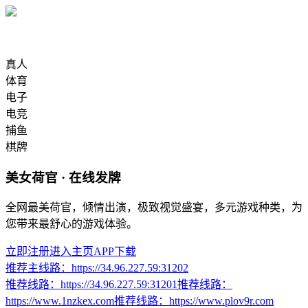
真人
体育
电子
电竞
捕鱼
棋牌
美女荷官 · 在线发牌
全网最美荷官，倾情出演，极致视觉盛宴，多元游戏种类，为
您带来最舒心的游戏体验。
立即注册
进入主页
APP下载
推荐主线路：
https://34.96.227.59:31202
推荐线路：
https://34.96.227.59:31201
推荐线路：
https://www.1nzkex.com
推荐线路：
https://www.plov9r.com